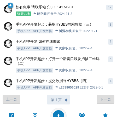
如有急事 请联系站长QQ：4174201
17
谈天说地
晓空间
回复于
2024-11-3
手机APP开发起步：获取HYBBS网站数据（三）
8
手机APP
APP开发文档
博源在线
回复于
2022-9-21
手机APP开发 如何在线调试
3
手机APP
APP开发文档
周家权
回复于
2022-9-4
手机APP开发起步：打开一个新窗口以及扫描二维码
5
（二）
手机APP
APP开发文档
周家权
回复于
2022-9-4
手机APP开发起步：提交数据到HYBBS（四）
4
手机APP
APP开发文档
x2638656029
回复于
2022-5-1
上一页
下一页