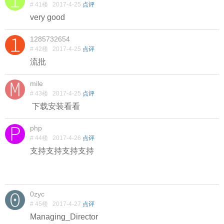
# 41楼
2017-4-25
点评
very good
1285732654
# 42楼
2017-4-25
点评
流批
mile
# 43楼
2017-4-25
点评
下载安装看看
php
# 44楼
2017-4-26
点评
支持支持支持支持
0zyc
# 45楼
2017-4-27
点评
Managing_Director