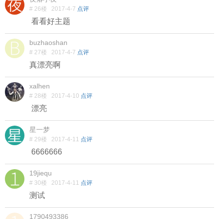
# 26楼
2017-4-7
点评
看看好主题
buzhaoshan
# 27楼
2017-4-7
点评
真漂亮啊
xalhen
# 28楼
2017-4-10
点评
漂亮
星一梦
# 29楼
2017-4-11
点评
6666666
19jiequ
# 30楼
2017-4-11
点评
测试
1790493386