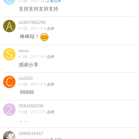
# 1楼
2017-3-2
2 条点评
支持
支持
支持
支持
a1907982295
# 2楼
2017-3-4
点评
棒棒哒！
sinco
# 3楼
2017-3-4
点评
感谢分享
ckx520
# 4楼
2017-3-5
点评
99999
2584260336
# 5楼
2017-3-5
点评
。。
1695618167