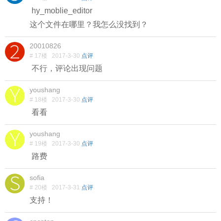
hy_moblie_editor
这个文件在哪里？我怎么没找到？
20010826
# 17楼
2017-3-30
点评
不行，评论出现问题
youshang
# 18楼
2017-3-30
点评
看看
youshang
# 19楼
2017-3-30
点评
路费
sofia
# 20楼
2017-3-31
点评
支持！