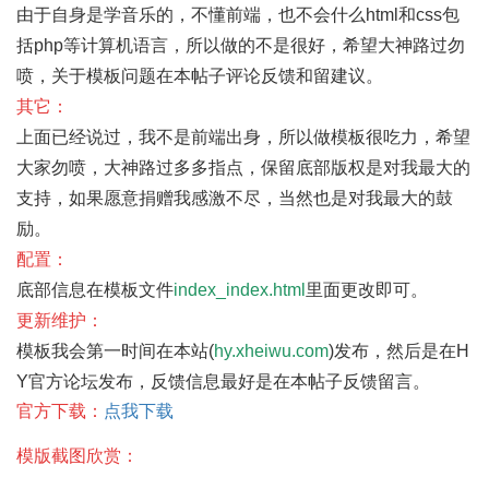
由于自身是学音乐的，不懂前端，也不会什么html和css包
括php等计算机语言，所以做的不是很好，希望大神路过勿
喷，关于模板问题在本帖子评论反馈和留建议。
其它：
上面已经说过，我不是前端出身，所以做模板很吃力，希望
大家勿喷，大神路过多多指点，保留底部版权是对我最大的
支持，如果愿意捐赠我感激不尽，当然也是对我最大的鼓
励。
配置：
底部信息在模板文件
index_index.html
里面更改即可。
更新维护：
模板我会第一时间在本站(
hy.xheiwu.com
)发布，然后是在H
Y官方论坛发布，反馈信息最好是在本帖子反馈留言。
官方下载：
点我下载
模版截图欣赏：