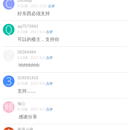
cncntop
# 21楼
2017-3-31
点评
好东西必须支持
qq7572841
# 22楼
2017-4-2
点评
可以的楼主，支持你
26264484
# 23楼
2017-4-2
点评
hhhhhhhh
319291410
# 24楼
2017-4-5
点评
支持........
倾心
# 25楼
2017-4-7
点评
感谢分享
夜落小夜