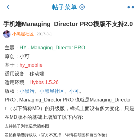
帖子菜单
手机端Managing_Director PRO模版不支持2.0
小黑屋社区
2017-3-1
主题：
HY - Managing_Director PRO
原创：小可
基于：
hy_moblie
适用设备：移动端
适用环境：
Hybbs 1.5.26
版权：
小黑污
、
小黑屋社区
、
小可
。
PRO :
Managing_Director PRO
也就是
Managing_Directo
r
（以下简称MD）的升级版，样式上面没有多大变化，只是
在MD版本的基础上增加了以下内容:
支持帖子列表显示缩略图
发帖自动选择板块（官方不支持，详情看截图和自己体验）