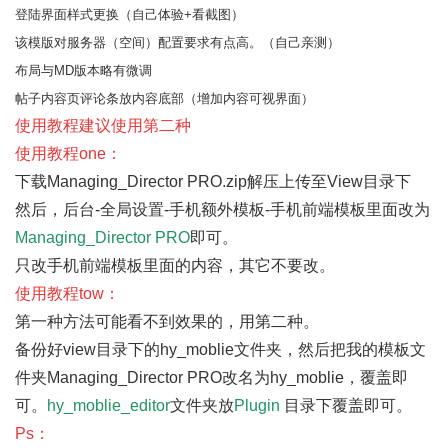
登陆界面样式更换（自己体验+看截图）
该模版对服务器（空间）配置要求有点高。（自己亲测）
布局与MD版本略有微调
帖子内容页评论条放内容底部（增加内容可视界面）
使用教程建议使用第二种
使用教程one：
下载
Managing_Director PRO.zip
解压上传至View目录下
然后，后台-全局设置-手机额外模板-手机前端模板里面改为
Managing_Director PRO
即可。
只改手机前端模板里面的内容，其它不要改。
使用教程tow：
第一种方法可能看不到效果的，用第二种。
备份好view目录下的hy_moblie文件夹，然后把我的模板文
件夹
Managing_Director PRO
改名为hy_moblie，覆盖即
可。
hy_moblie_editor
文件夹放
Plugin
目录下覆盖即可。
Ps：