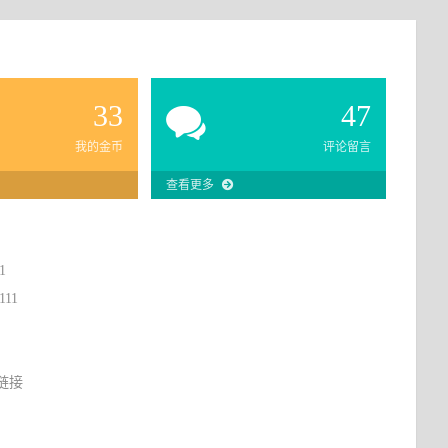
33
47
我的金币
评论留言
查看更多
1
111
链接