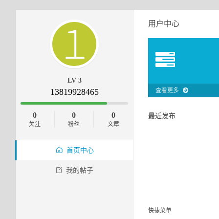
用户中心
LV 3
13819928465
查看更多
0
0
0
最近发布
关注
粉丝
文章
首页中心
我的帖子
快捷菜单